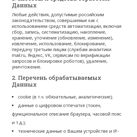
Данных
Любые действия, допустимые российским
законодательством, совершаемые как с
использованием средств автоматизации, включая
сбор, запись, систематизацию, накопление,
хранение, уточнение (обновление, изменение),
извлечение, использование, блокирование,
передачу третьим лицам (службам аналитики
mail.ru, Яндекс, VK, сервисам по верификации
запросов и блокировке роботов), удаление,
уничтожение.
2. Перечень обрабатываемых
Данных
cookie (в т.ч. обязательные, аналитические);
данные о цифровом отпечатке (токен,
функциональное описание браузера, часовой пояс
и т.д.);
технические данные о Вашем устройстве и IP-