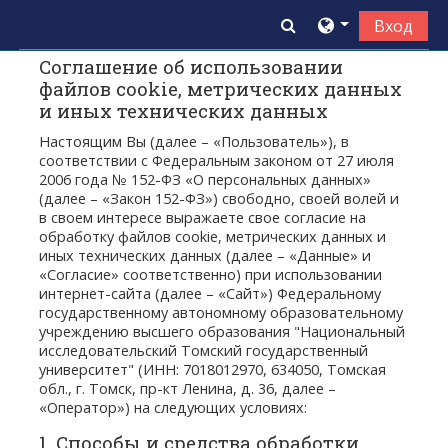
Перейти к основному содержанию
Изменить данны
Вход
Соглашение об использовании
файлов cookie, метрических данных
и иных технических данных
Настоящим Вы (далее – «Пользователь»), в
соответствии с Федеральным законом от 27 июля
2006 года № 152-ФЗ «О персональных данных»
(далее – «Закон 152-ФЗ») свободно, своей волей и
в своем интересе выражаете свое согласие на
обработку файлов сookie, метрических данных и
иных технических данных (далее – «Данные» и
«Согласие» соответственно) при использовании
интернет-сайта (далее – «Сайт») Федеральному
государственному автономному образовательному
учреждению высшего образования "Национальный
исследовательский Томский государственный
университет" (ИНН: 7018012970, 634050, Томская
обл., г. Томск, пр-кт Ленина, д. 36, далее –
«Оператор») на следующих условиях:
1. Способы и средства обработки