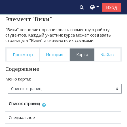
Перейти к основному содержанию
Изменить данны
Вход
Элемент "Вики"
"Вики" позволяет организовать совместную работу
студентов. Каждый участник курса может создавать
страницы в "Вики" и связывать их ссылками.
Просмотр
История
Карта
Файлы
Содержание
Меню карты:
Список страниц
Специальное